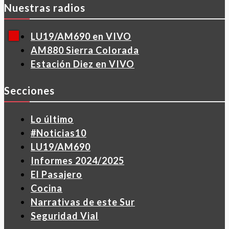
Nuestras radios
LU19/AM690 en VIVO
AM880 Sierra Colorada
Estación Diez en VIVO
Secciones
Lo último
#Noticias10
LU19/AM690
Informes 2024/2025
El Pasajero
Cocina
Narrativas de este Sur
Seguridad Vial