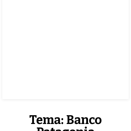
EN VIVO
Tema:
Banco