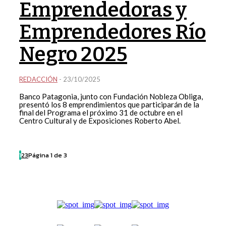
Emprendedoras y
Emprendedores Río
Negro 2025
REDACCIÓN
-
23/10/2025
Banco Patagonia, junto con Fundación Nobleza Obliga,
presentó los 8 emprendimientos que participarán de la
final del Programa el próximo 31 de octubre en el
Centro Cultural y de Exposiciones Roberto Abel.
1
2
3
Página 1 de 3