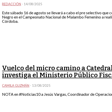
REDACCIÓN
-
14/08/2025
Este sábado 16 de agosto se llevará a cabo el pre selectivo que 
Negro en el Campeonato Nacional de Malambo Femenino a realizar
Córdoba.
Vuelco del micro camino a Catedral:
investiga el Ministerio Público Fisc
CAMILA GUZMÁN
-
13/08/2025
NOTA en #Noticias10 a Jesús Vargas, Coordinador de Operacione