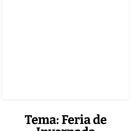
EN VIVO
Tema:
Feria de