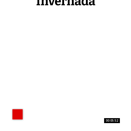
Invernada
00:05:52