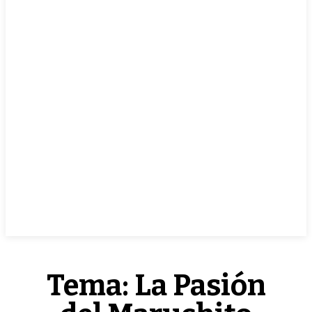
EN VIVO
Tema:
La Pasión