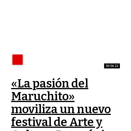
00:06:22
«La pasión del
Maruchito»
moviliza un nuevo
festival de Arte y