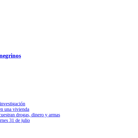
onegrinos
investigación
en una vivienda
cuestran drogas, dinero y armas
ernes 31 de julio