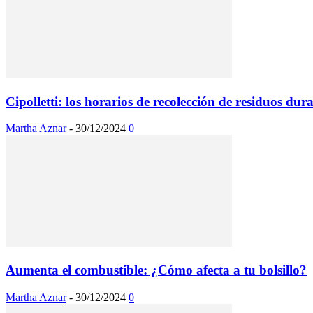
Cipolletti: los horarios de recolección de residuos d
Martha Aznar
-
30/12/2024
0
Aumenta el combustible: ¿Cómo afecta a tu bolsillo?
Martha Aznar
-
30/12/2024
0