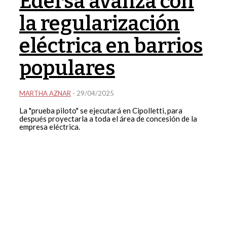
Edersa avanza con
la regularización
eléctrica en barrios
populares
MARTHA AZNAR
-
29/04/2025
La "prueba piloto" se ejecutará en Cipolletti, para
después proyectarla a toda el área de concesión de la
empresa eléctrica.