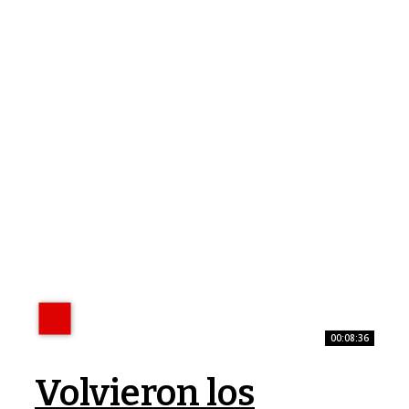
00:08:36
Volvieron los