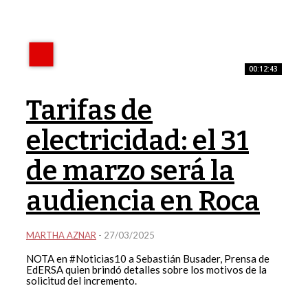
00:12:43
Tarifas de
electricidad: el 31
de marzo será la
audiencia en Roca
MARTHA AZNAR
-
27/03/2025
NOTA en #Noticias10 a Sebastián Busader, Prensa de
EdERSA quien brindó detalles sobre los motivos de la
solicitud del incremento.