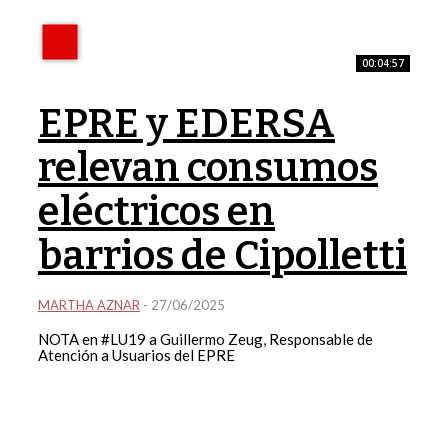
00:04:57
EPRE y EDERSA
relevan consumos
eléctricos en
barrios de Cipolletti
MARTHA AZNAR
-
27/06/2025
NOTA en #LU19 a Guillermo Zeug, Responsable de
Atención a Usuarios del EPRE