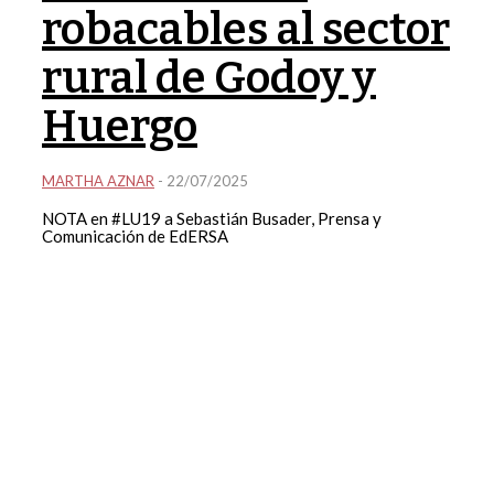
robacables al sector
rural de Godoy y
Huergo
MARTHA AZNAR
-
22/07/2025
NOTA en #LU19 a Sebastián Busader, Prensa y
Comunicación de EdERSA