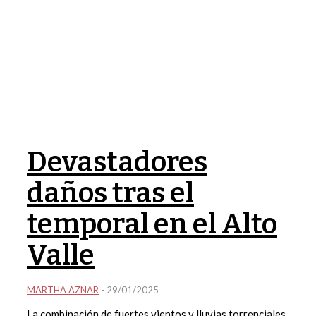
Devastadores
daños tras el
temporal en el Alto
Valle
MARTHA AZNAR
-
29/01/2025
La combinación de fuertes vientos y lluvias torrenciales