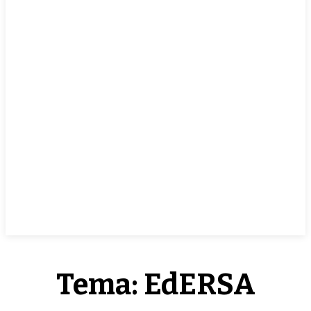
EN VIVO
Tema:
EdERSA