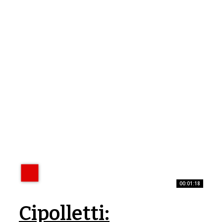
00:01:18
Cipolletti: