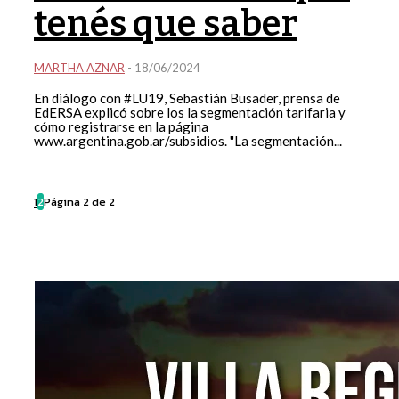
tenés que saber
MARTHA AZNAR
-
18/06/2024
En diálogo con #LU19, Sebastián Busader, prensa de
EdERSA explicó sobre los la segmentación tarifaria y
cómo registrarse en la página
www.argentina.gob.ar/subsidios. "La segmentación...
1
2
Página 2 de 2