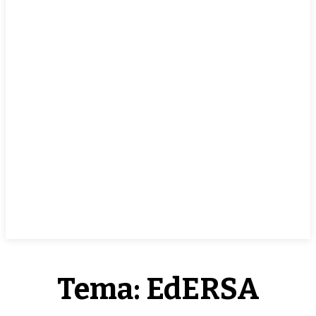
EN VIVO
Tema:
EdERSA