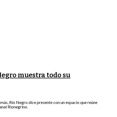
 Negro muestra todo su
ez más, Río Negro dice presente con un espacio que reúne
anal Rionegrino.