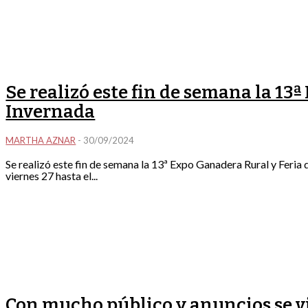
Se realizó este fin de semana la 13
Invernada
MARTHA AZNAR
-
30/09/2024
Se realizó este fin de semana la 13ª Expo Ganadera Rural y Feria
viernes 27 hasta el...
Con mucho público y anuncios se v