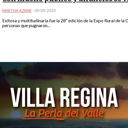
MARTHA AZNAR
-
09/09/2024
Exitosa y multitudinaria fue la 28ª edición de la Expo Rural de 
personas que pugnaron...