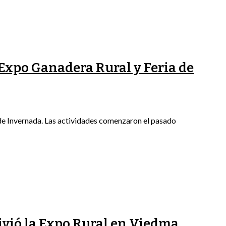
ª Expo Ganadera Rural y Feria de
 de Invernada. Las actividades comenzaron el pasado
ivió la Expo Rural en Viedma