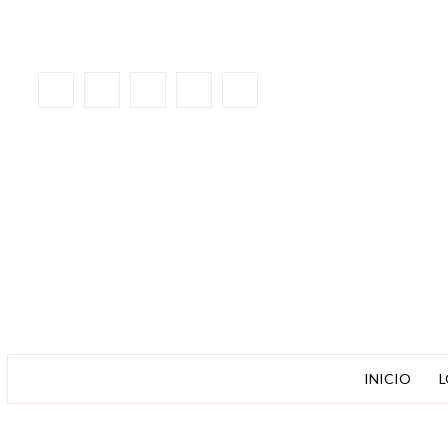
INICIO
L