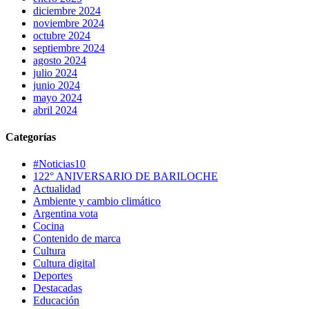
diciembre 2024
noviembre 2024
octubre 2024
septiembre 2024
agosto 2024
julio 2024
junio 2024
mayo 2024
abril 2024
Categorías
#Noticias10
122° ANIVERSARIO DE BARILOCHE
Actualidad
Ambiente y cambio climático
Argentina vota
Cocina
Contenido de marca
Cultura
Cultura digital
Deportes
Destacadas
Educación