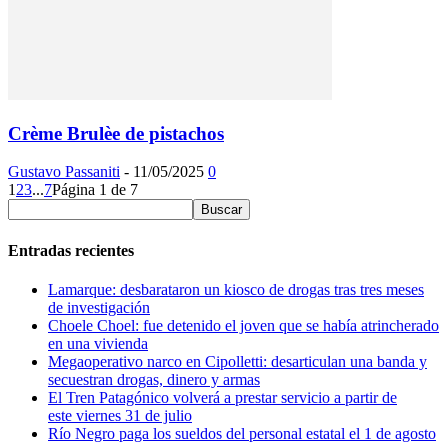
Crème Brulèe de pistachos
Gustavo Passaniti
-
11/05/2025
0
1
2
3
...
7
Página 1 de 7
Entradas recientes
Lamarque: desbarataron un kiosco de drogas tras tres meses
de investigación
Choele Choel: fue detenido el joven que se había atrincherado
en una vivienda
Megaoperativo narco en Cipolletti: desarticulan una banda y
secuestran drogas, dinero y armas
El Tren Patagónico volverá a prestar servicio a partir de
este viernes 31 de julio
Río Negro paga los sueldos del personal estatal el 1 de agosto