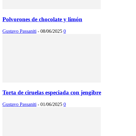
Polvorones de chocolate y limón
Gustavo Passaniti
-
08/06/2025
0
Torta de ciruelas especiada con jengibre
Gustavo Passaniti
-
01/06/2025
0