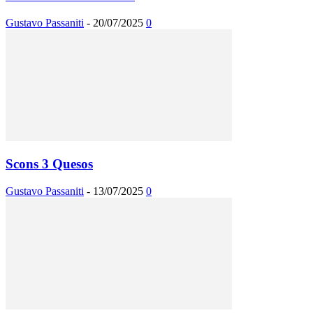
Gustavo Passaniti
-
20/07/2025
0
Scons 3 Quesos
Gustavo Passaniti
-
13/07/2025
0