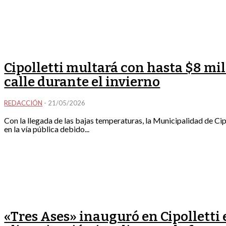
Cipolletti multará con hasta $8 mil
calle durante el invierno
REDACCIÓN
-
21/05/2026
Con la llegada de las bajas temperaturas, la Municipalidad de Cipo
en la vía pública debido...
«Tres Ases» inauguró en Cipolletti 