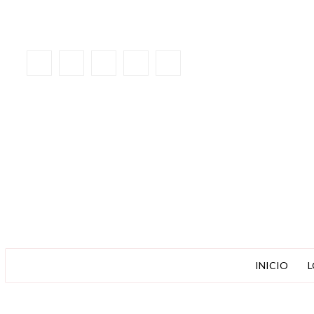
INICIO
L