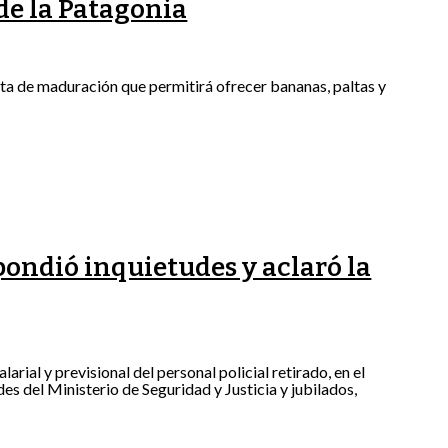
de la Patagonia
nta de maduración que permitirá ofrecer bananas, paltas y
spondió inquietudes y aclaró la
rial y previsional del personal policial retirado, en el
s del Ministerio de Seguridad y Justicia y jubilados,