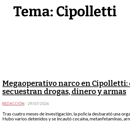
Tema:
Cipolletti
Megaoperativo narco en Cipolletti:
secuestran drogas, dinero y armas
REDACCIÓN
-
29/07/2026
Tras cuatro meses de investigación, la policía desbarató una orga
Hubo varios detenidos y se incautó cocaína, metanfetaminas, ar