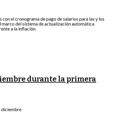
 con el cronograma de pago de salarios para las y los
l marco del sistema de actualización automática
nte a la inflación.
ciembre durante la primera
de diciembre