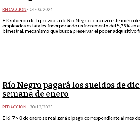
REDACCIÓN
-
04/03/2026
El Gobierno de la provincia de Río Negro comenzó este miércoles
empleados estatales, incorporando un incremento del 5,29% en e
bimestral, mecanismo que busca preservar el poder adquisitivo fre
Río Negro pagará los sueldos de di
semana de enero
REDACCIÓN
-
30/12/2025
El 6, 7 y 8 de enero se realizará el pago correspondiente al mes 