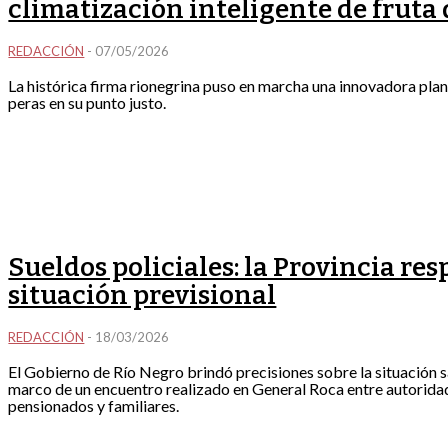
climatización inteligente de fruta 
REDACCIÓN
-
07/05/2026
La histórica firma rionegrina puso en marcha una innovadora pla
peras en su punto justo.
Sueldos policiales: la Provincia re
situación previsional
REDACCIÓN
-
18/03/2026
El Gobierno de Río Negro brindó precisiones sobre la situación sala
marco de un encuentro realizado en General Roca entre autoridade
pensionados y familiares.