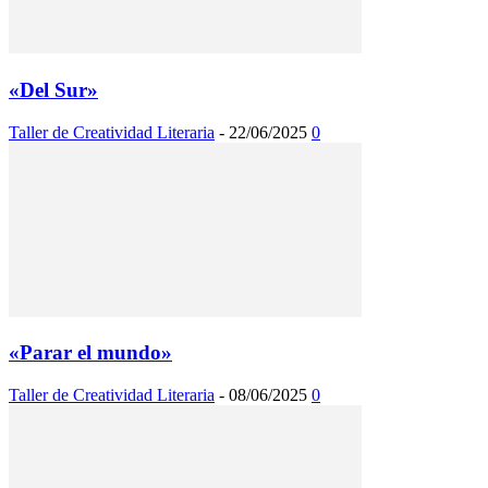
«Del Sur»
Taller de Creatividad Literaria
-
22/06/2025
0
«Parar el mundo»
Taller de Creatividad Literaria
-
08/06/2025
0