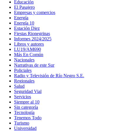
Educación
El Pasajero
Empresas y comercios
Energía
Energía 10
Estación Diez
Fiestas Rionegrinas
Informes 2024/2025
Libros y autores
LU19/AM690
Más En Común
Nacionales
Narrativas de este Sur
Policiales
Radio y Televisión de Río Negro S.E.
Regionales
Salud
Seguridad Vial
Servicios
Siempre al 10
Sin categoría
Tecnología
Tenemos Todo
Turismo
Universidad